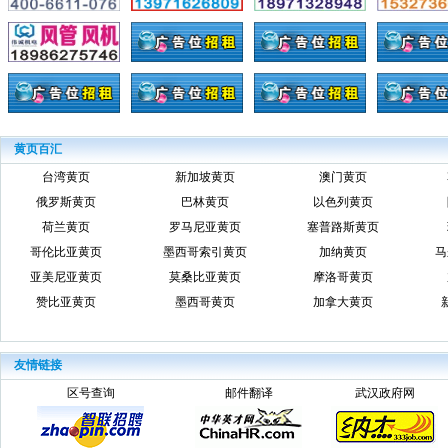
黄页百汇
台湾黄页
新加坡黄页
澳门黄页
俄罗斯黄页
巴林黄页
以色列黄页
荷兰黄页
罗马尼亚黄页
塞普路斯黄页
哥伦比亚黄页
墨西哥索引黄页
加纳黄页
马
亚美尼亚黄页
莫桑比亚黄页
摩洛哥黄页
赞比亚黄页
墨西哥黄页
加拿大黄页
友情链接
区号查询
邮件翻译
武汉政府网