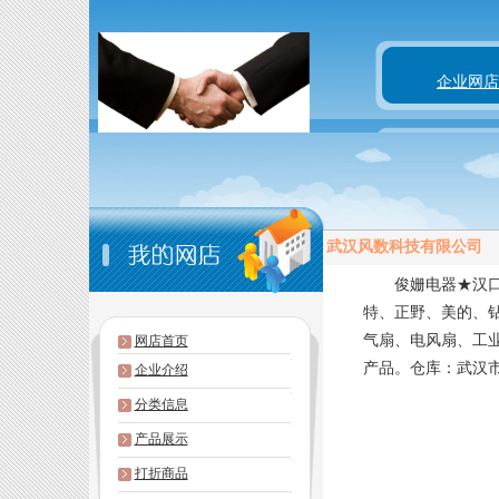
企业网店
武汉风数科技有限公司
俊姗电器★汉口北电话
特、正野、美的、
气扇、电风扇、工
网店首页
产品。仓库：武汉
企业介绍
分类信息
产品展示
打折商品